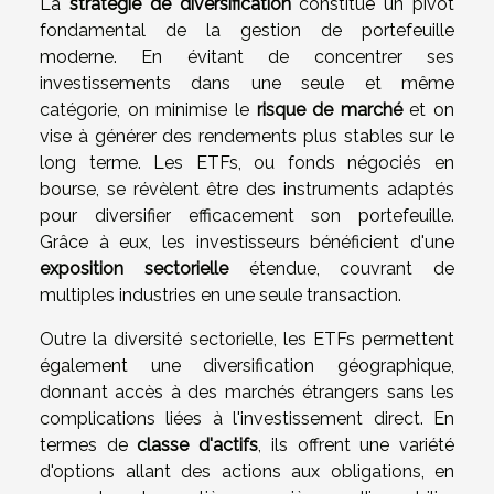
La
stratégie de diversification
constitue un pivot
fondamental de la gestion de portefeuille
moderne. En évitant de concentrer ses
investissements dans une seule et même
catégorie, on minimise le
risque de marché
et on
vise à générer des rendements plus stables sur le
long terme. Les ETFs, ou fonds négociés en
bourse, se révèlent être des instruments adaptés
pour diversifier efficacement son portefeuille.
Grâce à eux, les investisseurs bénéficient d'une
exposition sectorielle
étendue, couvrant de
multiples industries en une seule transaction.
Outre la diversité sectorielle, les ETFs permettent
également une diversification géographique,
donnant accès à des marchés étrangers sans les
complications liées à l'investissement direct. En
termes de
classe d'actifs
, ils offrent une variété
d'options allant des actions aux obligations, en