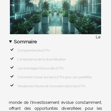
Le
Sommaire
Comprendre les ETFs
L'importance de la diversification
Les avantages fiscaux des ETFs
Comment choisir les bons ETFs pour son portefille
Tendances futures et innovation dans les ETFs
monde de l'investissement évolue constamment,
offrant des opportunités diversifiées pour les