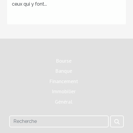
ceux qui y font...
Bourse
Banque
Financement
Immobilier
Général