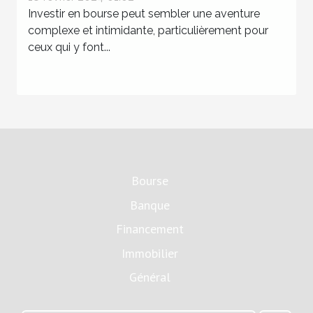
Investir en bourse peut sembler une aventure
complexe et intimidante, particulièrement pour
ceux qui y font...
Bourse
Banque
Financement
Immobilier
Général