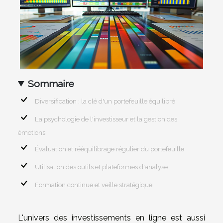
Sommaire
Diversification : la clé d'un portefeuille équilibré
La psychologie de l'investisseur et la gestion des
émotions
Évaluation et rééquilibrage régulier du portefeuille
Utilisation des outils et plateformes d'analyse
Formation continue et veille stratégique
L'univers des investissements en ligne est aussi