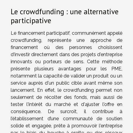
Le crowdfunding : une alternative
participative
Le financement participatif, communément appelé
crowdfunding, représente une approche de
financement où des personnes choisissent
d'investir directement dans des projets d'entreprise
innovants ou porteurs de sens. Cette méthode
présente plusieurs avantages pour les PME,
notamment la capacité de valider un produit ou un
service auprès d'un public cible avant même son
lancement. En effet, le crowdfunding permet non
seulement de récolter des fonds, mais aussi de
tester l'intérêt du marché et d'ajuster l'offre en
conséquence. De surcroît, il contribue à
l’établissement d’une communauté de soutien
solide et engagée, prête à promouvoir l'entreprise
par le biais du bouche-à-oreille ou des réseaux