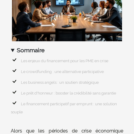
Sommaire
Les enjeux du financement pour les PME en crise
Le crowdfunding : une alternative participative
Les business angels : un soutien stratégique
Le prêt d'honneur : booster la crédibilité sans garantie
Le financement participatif par emprunt : une solution
souple
Alors que les périodes de crise économique