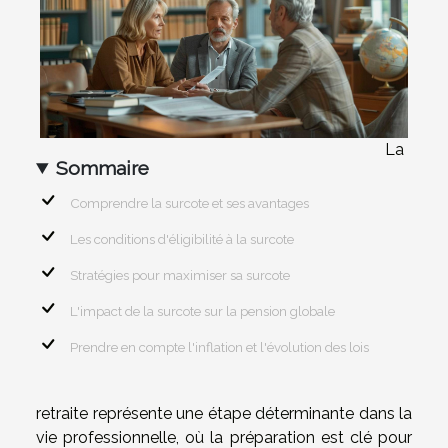
La
Sommaire
Comprendre la surcote et ses avantages
Les conditions d'éligibilité à la surcote
Stratégies pour maximiser sa surcote
L'impact de la surcote sur la pension globale
Prendre en compte l'inflation et l'évolution des lois
retraite représente une étape déterminante dans la
vie professionnelle, où la préparation est clé pour