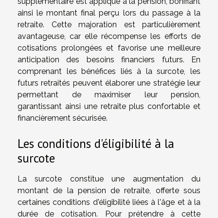
supplémentaire est appliqué à la pension, bonifiant
ainsi le montant final perçu lors du passage à la
retraite. Cette majoration est particulièrement
avantageuse, car elle récompense les efforts de
cotisations prolongées et favorise une meilleure
anticipation des besoins financiers futurs. En
comprenant les bénéfices liés à la surcote, les
futurs retraités peuvent élaborer une stratégie leur
permettant de maximiser leur pension,
garantissant ainsi une retraite plus confortable et
financièrement sécurisée.
Les conditions d'éligibilité à la
surcote
La surcote constitue une augmentation du
montant de la pension de retraite, offerte sous
certaines conditions d'éligibilité liées à l'âge et à la
durée de cotisation. Pour prétendre à cette