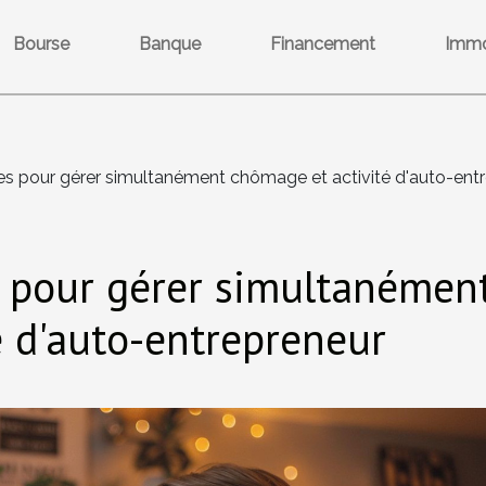
Bourse
Banque
Financement
Immo
ces pour gérer simultanément chômage et activité d'auto-ent
s pour gérer simultanémen
é d'auto-entrepreneur