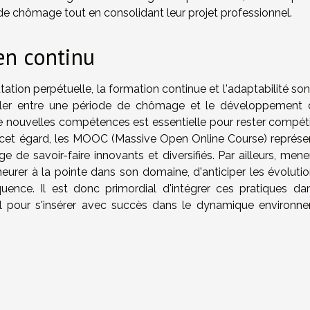
de chômage tout en consolidant leur projet professionnel.
en continu
on perpétuelle, la formation continue et l'adaptabilité son
ngler entre une période de chômage et le développement 
 de nouvelles compétences est essentielle pour rester compéti
 A cet égard, les MOOC (Massive Open Online Course) représe
e de savoir-faire innovants et diversifiés. Par ailleurs, men
urer à la pointe dans son domaine, d'anticiper les évolutio
uence. Il est donc primordial d'intégrer ces pratiques da
l pour s'insérer avec succès dans le dynamique environn