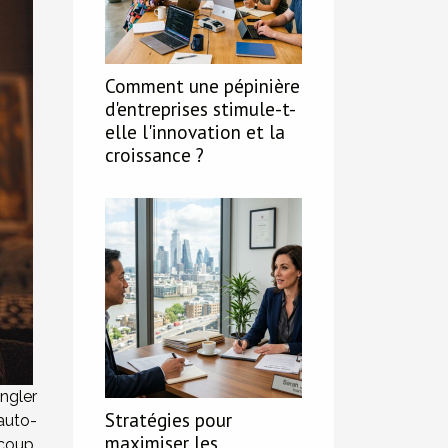
Comment une pépinière
d'entreprises stimule-t-
elle l'innovation et la
croissance ?
ngler
Stratégies pour
auto-
maximiser les
coup.