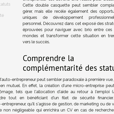
tatuts
Cette double casquette peut sembler compl
gérer, mais elle recèle également des opportu
pté
uniques de développement professionne
personnel. Découvrez dans cet exposé des strat
éprouvées pour naviguer avec brio entre ces
mondes et transformer cette situation en tre
vers le succès.
Comprendre la
complémentarité des stat
d'auto-entrepreneur peut sembler paradoxale à première vue,
en mutuel. En effet, la création d'une micro-entreprise peut
hômage, tels que l'allocation d'aide au retour à l'emploi (
ndre tout en bénéficiant d'un filet de sécurité financier
trepreneur, qu'il s'agisse de gestion, de marketing ou de v
lle non négligeable qui enrichira un CV en cas de recherche