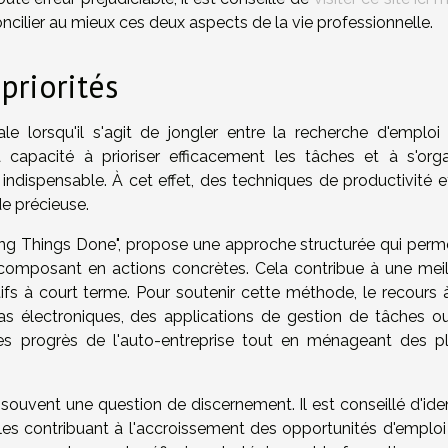
oncilier au mieux ces deux aspects de la vie professionnelle.
priorités
 lorsqu'il s'agit de jongler entre la recherche d'emploi 
capacité à prioriser efficacement les tâches et à s'orga
dispensable. À cet effet, des techniques de productivité e
de précieuse.
ng Things Done", propose une approche structurée qui perm
 décomposant en actions concrètes. Cela contribue à une meil
tifs à court terme. Pour soutenir cette méthode, le recours 
das électroniques, des applications de gestion de tâches o
 des progrès de l'auto-entreprise tout en ménageant des p
 souvent une question de discernement. Il est conseillé d'iden
lles contribuant à l'accroissement des opportunités d'emploi