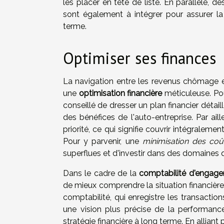
les placer en tête de liste. En parallèle, 
sont également à intégrer pour assurer la
terme.
Optimiser ses finances
La navigation entre les revenus chômage et
une
optimisation financière
méticuleuse. Pou
conseillé de dresser un plan financier détai
des bénéfices de l'auto-entreprise. Par aill
priorité, ce qui signifie couvrir intégralem
Pour y parvenir, une
minimisation des coû
superflues et d'investir dans des domaines 
Dans le cadre de la
comptabilité d'engag
de mieux comprendre la situation financière
comptabilité, qui enregistre les transact
une vision plus précise de la performanc
stratégie financière à long terme. En alliant