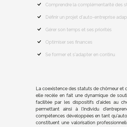
Comprendre la complémentarité des s
Définir un projet d'auto-entreprise ada
Gérer son temps et ses priorités
Optimiser ses finances
Se former et s'adapter en continu
La coexistence des statuts de chômeur et 
elle recèle en fait une dynamique de souti
facilitée par les dispositifs d'aides au c
permettant ainsi à l'individu d'entrepre
compétences développées en tant qu'auto-en
constituent une valorisation professionne