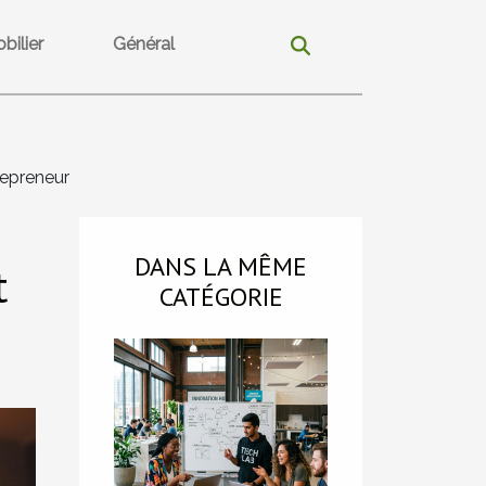
bilier
Général
repreneur
DANS LA MÊME
t
CATÉGORIE