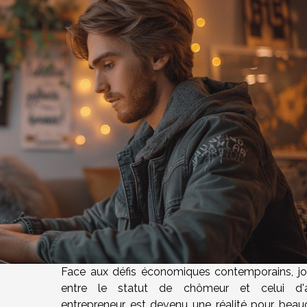
Face aux défis économiques contemporains, jo
entre le statut de chômeur et celui d'
entrepreneur est devenu une réalité pour beau