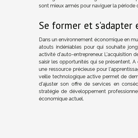
sont mieux armés pour naviguer la période 
Se former et s'adapter 
Dans un environnement économique en mutati
atouts indéniables pour qui souhaite jo
activité d'auto-entrepreneur. L'acquisition
saisir les opportunités qui se présentent.
une ressource précieuse pour l'apprentissag
veille technologique active permet de deme
d'ajuster son offre de services en conséq
stratégie de développement professionne
économique actuel.