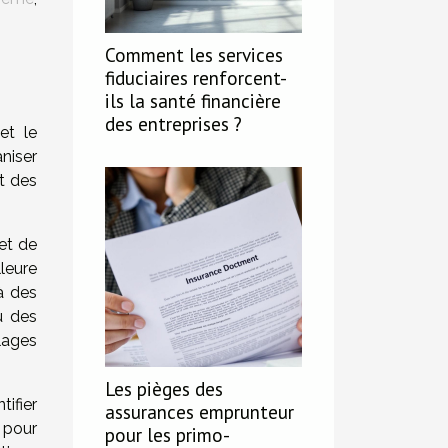
Comment les services
fiduciaires renforcent-
ils la santé financière
des entreprises ?
et le
niser
t des
et de
leure
à des
u des
lages
Les pièges des
tifier
assurances emprunteur
 pour
pour les primo-