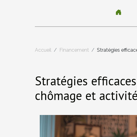
Accueil
Financement
Stratégies effica
Stratégies efficace
chômage et activit