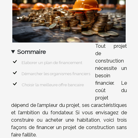
Tout projet
Sommaire
de
construction
Elaborer un plan de financement
nécessite un
Démarcher les organismes financiers
besoin
financier. Le
Choisir la meilleure offre bancaire
coût du
projet
dépend de l’ampleur du projet, ses caractéristiques
et l’ambition du fondateur. Si vous envisagez de
construire ou acheter une habitation, voici trois
façons de financer un projet de construction sans
faire faillite.