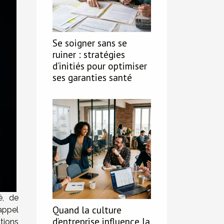
Se soigner sans se
ruiner : stratégies
d’initiés pour optimiser
ses garanties santé
é, de
Quand la culture
appel
d’entreprise influence la
tions