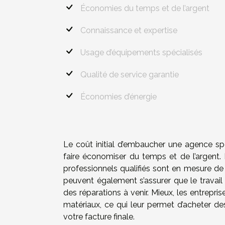
Économies du temps et de l’argent
Connaissance et expertise
Usage d’équipements spécialisés
Qualité de service garantie
Économies d’énergie
Le coût initial d’embaucher une agence sp
faire économiser du temps et de l’argent.
professionnels qualifiés sont en mesure de 
peuvent également s’assurer que le travail
des réparations à venir. Mieux, les entrepri
matériaux, ce qui leur permet d’acheter des
votre facture finale.