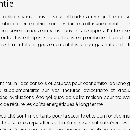
ntie
ialisée, vous pouvez vous attendre à une qualité de se
mberie et en électricité ont tendance à offrir une garantie po
ème survient à nouveau, vous pouvez faire appel à l’entrepris
outre, les entreprises spécialisées en plomberie et en électr
s réglementations gouvernementales, ce qui garantit que le tr
 fournir des conseils et astuces pour économiser de l’énergi
supplémentaires sur vos factures d’électricité et d’eau
r des évaluations énergétiques de votre maison pour trouve
et de réduire les coûts énergétiques à long terme.
ctricité sont importants pour la sécurité et le bon fonctionn
ant de faire les réparations soi-même, cela peut entraîner des
 sécurité. En engageant une agence spécialisée, vous p