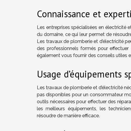
Connaissance et expert
Les entreprises spécialisées en électricité
du domaine, ce qui leur permet de résoudr
Les travaux de plomberie et d’électricité pe
des professionnels formés pour effectuer 
également vous fournir des conseils utiles e
Usage d’équipements sp
Les travaux de plomberie et d’électricité néc
pas disponibles pour un consommateur moy
outils nécessaires pour effectuer des réparat
les meilleurs équipements, les technicien
résoudre de manière efficace.