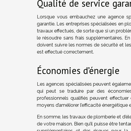
Qualité de service gara
Lorsque vous embauchez une agence spéc
garantie. Les entreprises spécialisées en plo
travaux effectués, de sorte que si un probl
le résoudre sans frais supplémentaires. En 
doivent suivre les normes de sécurité et le
est effectué correctement.
Économies d’énergie
Les agences spécialisées peuvent également
qui peut se traduire par des économies 
professionnels qualifiés peuvent effectue
moyens d’améliorer l’efficacité énergétique 
En somme, les travaux de plomberie et d’éle
de votre maison. Bien qu’il puisse être tent
supplémentaires et des risques pour la