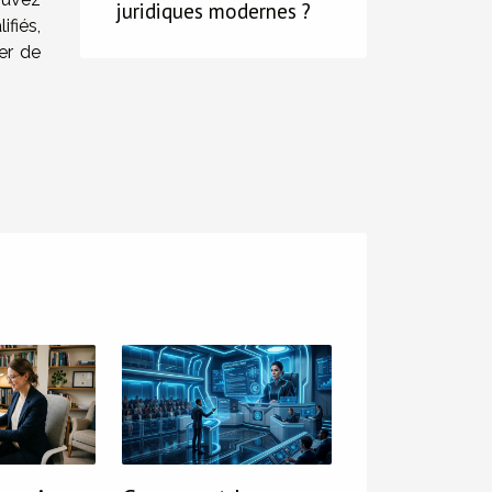
juridiques modernes ?
fiés,
er de