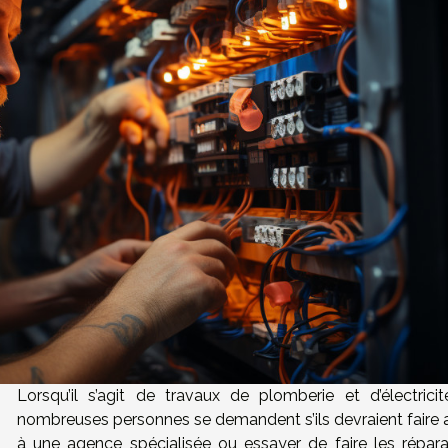
Lorsqu’il s’agit de travaux de plomberie et d’électricit
nombreuses personnes se demandent s’ils devraient faire 
à une agence spécialisée ou essayer de faire les répara