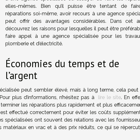
elles-mêmes. Bien qu’il puisse être tentant de fair
réparations soi-même, avoir recours à une agence spécia
peut offrir des avantages considérables. Dans cet art
découvrez les raisons pour lesquelles il peut être préféra
faire appel à une agence spécialisée pour les trava
plomberie et d’électricité.
Économies du temps et de
l’argent
écialisée peut sembler élevé, mais à long terme, cela peut
 Pour plus d’informations, n’hésitez pas à
lire le site
. En effe
terminer les réparations plus rapidement et plus efficacement
 est effectué correctement pour éviter les coûts supplément
ses spécialisées ont souvent des relations avec les fournisse
 matériaux en vrac et à des prix réduits, ce qui se répercut