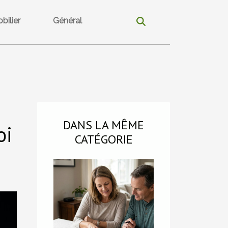
bilier
Général
DANS LA MÊME
oi
CATÉGORIE