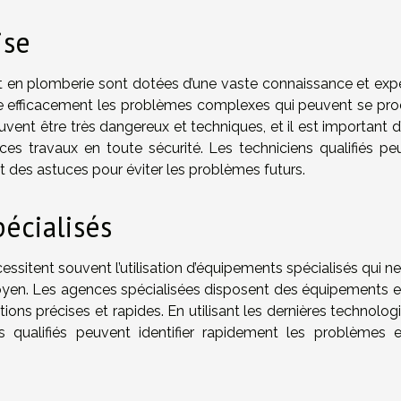
ise
 et en plomberie sont dotées d’une vaste connaissance et expe
e efficacement les problèmes complexes qui peuvent se prod
uvent être très dangereux et techniques, et il est important d
ces travaux en toute sécurité. Les techniciens qualifiés pe
t des astuces pour éviter les problèmes futurs.
écialisés
essitent souvent l’utilisation d’équipements spécialisés qui n
en. Les agences spécialisées disposent des équipements e
ions précises et rapides. En utilisant les dernières technolog
s qualifiés peuvent identifier rapidement les problèmes e