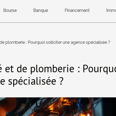
Bourse
Banque
Financement
Immo
 de plomberie : Pourquoi solliciter une agence spécialisée ?
té et de plomberie : Pourqu
e spécialisée ?