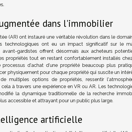
s.
 augmentée dans l'immobilier
entée (AR) ont instauré une véritable révolution dans le doma
es technologiques ont eu un impact significatif sur le m
 avant-gardistes offrent désormais aux acheteurs potentie
 des propriétés tout en restant confortablement installés che
le processus d'achat d'une propriété beaucoup plus pratiq
lacer physiquement pour chaque propriété qui suscite un intér
de multiples options de propriétés, ressentir l'atmosphè
cela à travers une expérience en VR ou AR. Les technologi
odifié la dynamique traditionnelle de la recherche immobil
us accessible et attrayant pour un public plus large.
elligence artificielle