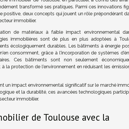
ondément transformé ses pratiques. Parmi ces innovations fig
ie positive, deux concepts qui jouent un rôle prépondérant da
cteur immobilier.
ilisation de matériaux à faible impact environnemental da
gies immobilières sont de plus en plus adoptées à Toul
ments écologiquement durables. Les bâtiments à énergie posi
s n'en consomment, grâce à l'incorporation de systèmes d'én
aires. Ces bâtiments sont non seulement économiqu
 à la protection de l'environnement en réduisant les émissio
t un impact environnemental significatif sur le marché immob
logique et la durabilité, ces avancées technologiques partici
 secteur immobilier.
obilier de Toulouse avec la