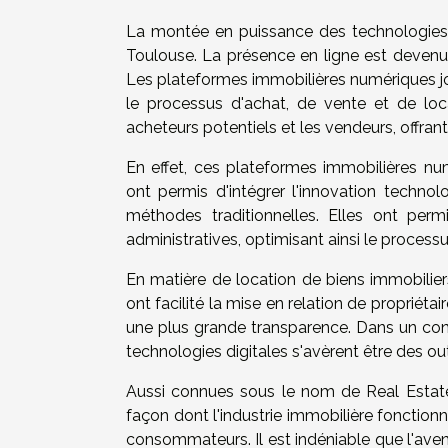
La montée en puissance des technologies 
Toulouse. La présence en ligne est devenu
Les plateformes immobilières numériques jo
le processus d'achat, de vente et de loca
acheteurs potentiels et les vendeurs, offran
En effet, ces plateformes immobilières nu
ont permis d'intégrer l'innovation technol
méthodes traditionnelles. Elles ont perm
administratives, optimisant ainsi le processu
En matière de location de biens immobiliers
ont facilité la mise en relation de propriétai
une plus grande transparence. Dans un cont
technologies digitales s'avèrent être des o
Aussi connues sous le nom de Real Estate
façon dont l'industrie immobilière fonctio
consommateurs. Il est indéniable que l'ave