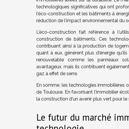
technologiques significatives qui ont prof
l'éco-construction et les bâtiments à énerg
réduction de l'impact environnemental du se
L'éco-construction fait référence à l'ut
construction de bâtiments. Ces technolo
contribuant ainsi à la production de loge
quant à eux, génèrent plus d'énergie qu'il
renouvelable comme les panneaux sol
avantageux, mais ils contribuent également
gaz à effet de serre.
En somme, les technologies immobilières on
de Toulouse. En favorisant l'immobilier éco
la construction d'un avenir plus vert pour le
Le futur du marché imm
technologie