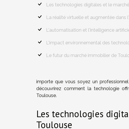
Les technologies digitales et le march
La réalité virtuelle et augmentée dans l
L'automatisation et l'intelligence artifici
L'impact environnemental des technolo
Le futur du marché immobilier de Toul
importe que vous soyez un professionnel d
découvrirez comment la technologie offr
Toulouse.
Les technologies digit
Toulouse