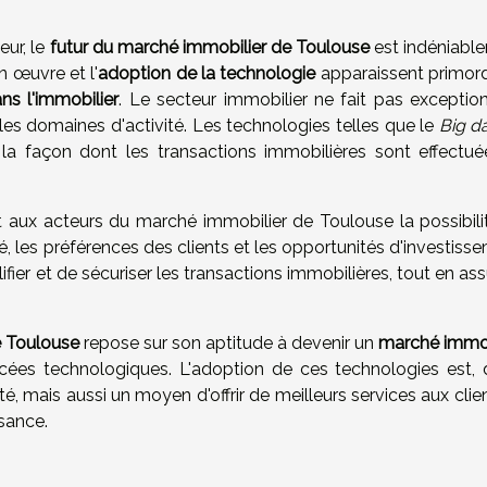
eur, le
futur du marché immobilier de Toulouse
est indéniabl
n œuvre et l'
adoption de la technologie
apparaissent primord
ns l'immobilier
. Le secteur immobilier ne fait pas exception
es domaines d'activité. Les technologies telles que le
Big d
la façon dont les transactions immobilières sont effectué
nt aux acteurs du marché immobilier de Toulouse la possibili
les préférences des clients et les opportunités d'investisse
ifier et de sécuriser les transactions immobilières, tout en as
e Toulouse
repose sur son aptitude à devenir un
marché immob
cées technologiques. L'adoption de ces technologies est, 
, mais aussi un moyen d'offrir de meilleurs services aux clie
sance.