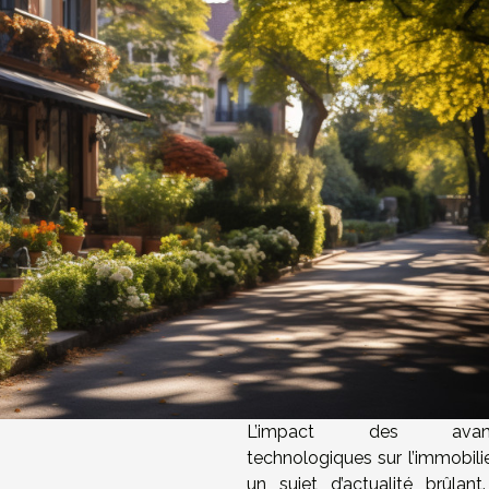
L’impact des avanc
technologiques sur l’immobilie
un sujet d’actualité brûlant