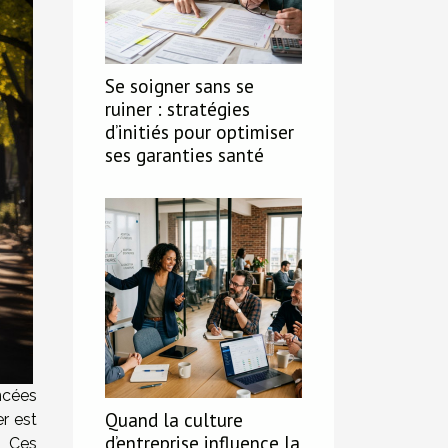
Se soigner sans se
ruiner : stratégies
d’initiés pour optimiser
ses garanties santé
ées
Quand la culture
r est
d’entreprise influence la
. Ces