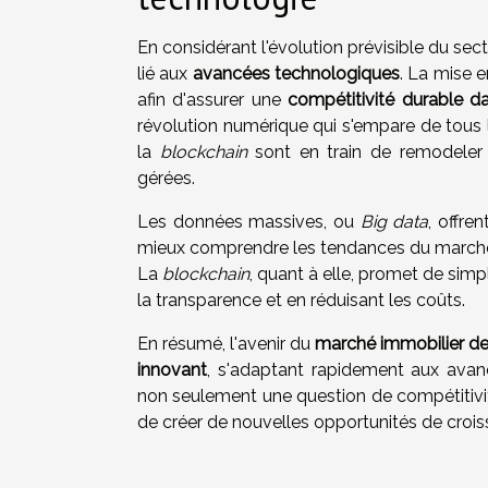
En considérant l'évolution prévisible du sect
lié aux
avancées technologiques
. La mise e
afin d'assurer une
compétitivité durable da
révolution numérique qui s'empare de tous l
la
blockchain
sont en train de remodeler 
gérées.
Les données massives, ou
Big data
, offre
mieux comprendre les tendances du marché, 
La
blockchain
, quant à elle, promet de simpl
la transparence et en réduisant les coûts.
En résumé, l'avenir du
marché immobilier d
innovant
, s'adaptant rapidement aux avan
non seulement une question de compétitivité
de créer de nouvelles opportunités de crois