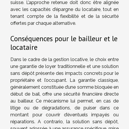
suisse. L’approche retenue doit donc être alignée
avec les capacités d’épargne du locataire, tout en
tenant compte de la flexibilité et de la sécurité
offertes par chaque alternative.
Conséquences pour le bailleur et le
locataire
Dans le cadre de la gestion locative, le choix entre
une garantie de loyer traditionnelle et une solution
sans dépôt présente des impacts concrets pour le
propriétaire et l’occupant. La garantie classique,
généralement constituée d’une somme bloquée en
début de bail, offre une sécurité financière directe
au bailleur. Ce mécanisme lui permet, en cas de
litige ou de dégradations, de puiser dans ce
montant pour couvrir d’éventuels impayés ou
réparations. A contrario, la solution sans dépôt,
souvent adossée à une assurance spécifique, mise