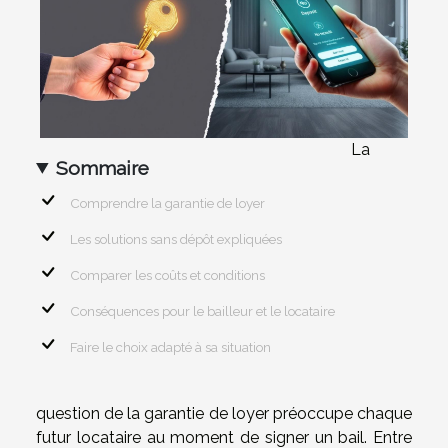
La
Sommaire
Comprendre la garantie de loyer
Les solutions sans dépôt expliquées
Comparer les coûts et conditions
Conséquences pour le bailleur et le locataire
Faire le choix adapté à sa situation
question de la garantie de loyer préoccupe chaque
futur locataire au moment de signer un bail. Entre