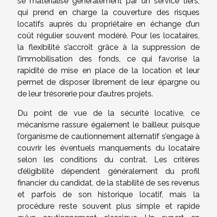
se matérialise généralement par un service tiers,
qui prend en charge la couverture des risques
locatifs auprès du propriétaire en échange d’un
coût régulier souvent modéré. Pour les locataires,
la flexibilité s’accroît grâce à la suppression de
l’immobilisation des fonds, ce qui favorise la
rapidité de mise en place de la location et leur
permet de disposer librement de leur épargne ou
de leur trésorerie pour d’autres projets.
Du point de vue de la sécurité locative, ce
mécanisme rassure également le bailleur, puisque
l’organisme de cautionnement alternatif s’engage à
couvrir les éventuels manquements du locataire
selon les conditions du contrat. Les critères
d’éligibilité dépendent généralement du profil
financier du candidat, de la stabilité de ses revenus
et parfois de son historique locatif, mais la
procédure reste souvent plus simple et rapide