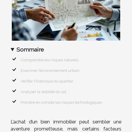
Sommaire
Comprendre les risques naturels
Examiner l’environnement urbain
Vérifier l’historique du quartier
Analyser la stabilité du sol
Prendre en compte les risques technologiques
L’achat d’un bien immobilier peut sembler une
aventure prometteuse, mais certains facteurs