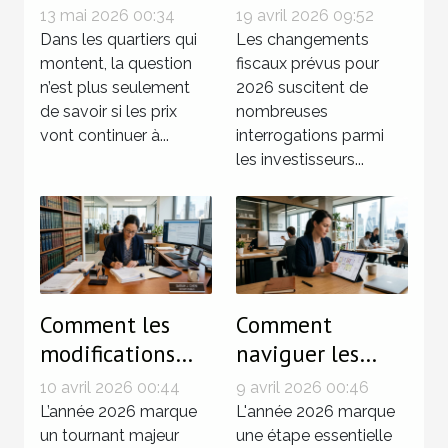
détail qui
fiscaux de 2026
13 mai 2026 00:34
19 avril 2026 09:52
change la donne
affecteront vos
Dans les quartiers qui
Les changements
dans l’essor d’un
montent, la question
investissements
fiscaux prévus pour
n’est plus seulement
2026 suscitent de
quartier
immobiliers ?
de savoir si les prix
nombreuses
vont continuer à...
interrogations parmi
les investisseurs...
Comment les
Comment
modifications
naviguer les
législatives de
modifications du
10 avril 2026 00:44
9 avril 2026 00:46
2026
décret tertiaire
L’année 2026 marque
L'année 2026 marque
influencent-elles
un tournant majeur
en 2026 ?
une étape essentielle