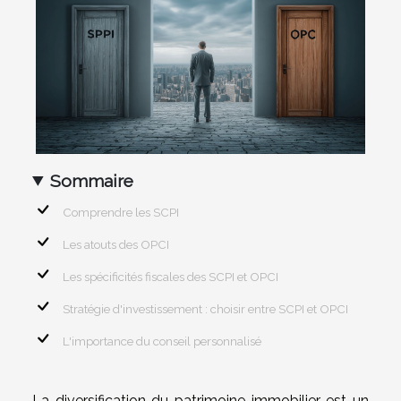
Sommaire
Comprendre les SCPI
Les atouts des OPCI
Les spécificités fiscales des SCPI et OPCI
Stratégie d'investissement : choisir entre SCPI et OPCI
L'importance du conseil personnalisé
La diversification du patrimoine immobilier est un