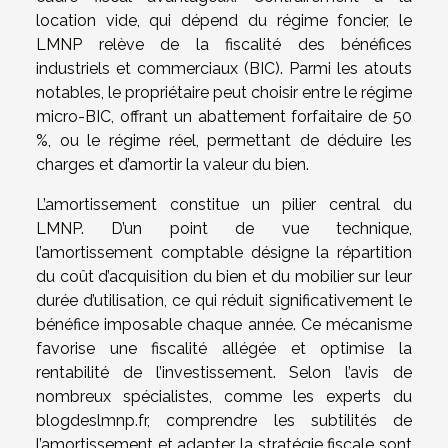
location vide, qui dépend du régime foncier, le
LMNP relève de la fiscalité des bénéfices
industriels et commerciaux (BIC). Parmi les atouts
notables, le propriétaire peut choisir entre le régime
micro-BIC, offrant un abattement forfaitaire de 50
%, ou le régime réel, permettant de déduire les
charges et d’amortir la valeur du bien.
L’amortissement constitue un pilier central du
LMNP. D’un point de vue technique,
l’amortissement comptable désigne la répartition
du coût d’acquisition du bien et du mobilier sur leur
durée d’utilisation, ce qui réduit significativement le
bénéfice imposable chaque année. Ce mécanisme
favorise une fiscalité allégée et optimise la
rentabilité de l’investissement. Selon l’avis de
nombreux spécialistes, comme les experts du
blogdeslmnp.fr, comprendre les subtilités de
l’amortissement et adapter la stratégie fiscale sont