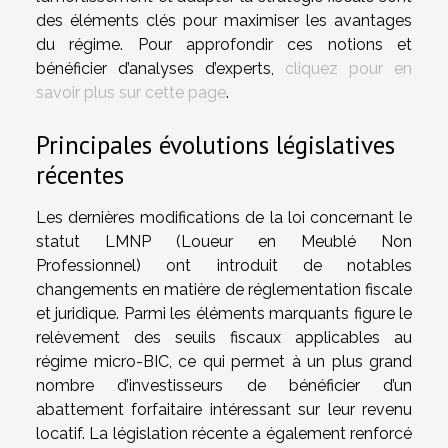
des éléments clés pour maximiser les avantages
du régime. Pour approfondir ces notions et
bénéficier d’analyses d’experts,
cliquez pour en
savoir plus sur cette page
.
Principales évolutions législatives
récentes
Les dernières modifications de la loi concernant le
statut LMNP (Loueur en Meublé Non
Professionnel) ont introduit de notables
changements en matière de réglementation fiscale
et juridique. Parmi les éléments marquants figure le
relèvement des seuils fiscaux applicables au
régime micro-BIC, ce qui permet à un plus grand
nombre d’investisseurs de bénéficier d’un
abattement forfaitaire intéressant sur leur revenu
locatif. La législation récente a également renforcé