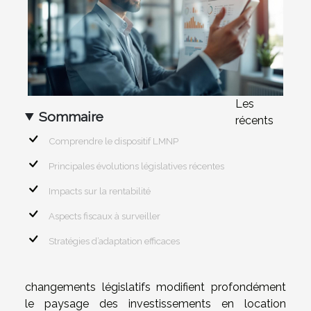
Les
Sommaire
récents
Comprendre le dispositif LMNP
Principales évolutions législatives récentes
Impacts sur la rentabilité
Aspects fiscaux à surveiller
Stratégies d’adaptation efficaces
changements législatifs modifient profondément
le paysage des investissements en location