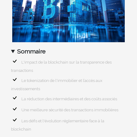
Sommaire
L'impact de la blockchain sur la transparence des
transactions
Le tokenization de l'immobilier et l’accès aux
investissements
La réduction des intermédiaires et des coûts associés
Une meilleure sécurité des transactions immobilières
Les défis et l'évolution réglementaire face à la
blockchain