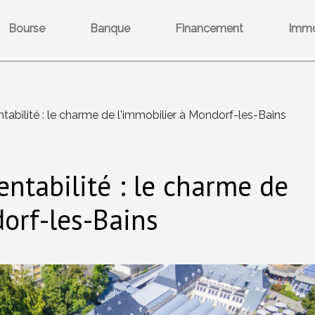
Bourse
Banque
Financement
Immo
ntabilité : le charme de l'immobilier à Mondorf-les-Bains
entabilité : le charme de
orf-les-Bains