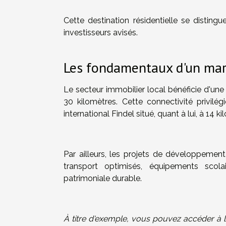
Cette destination résidentielle se distin
investisseurs avisés.
Les fondamentaux d'un mar
Le secteur immobilier local bénéficie d'un
30 kilomètres. Cette connectivité privilé
international Findel situé, quant à lui, à 14 k
Par ailleurs, les projets de développemen
transport optimisés, équipements scola
patrimoniale durable.
À titre d'exemple, vous pouvez accéder à l