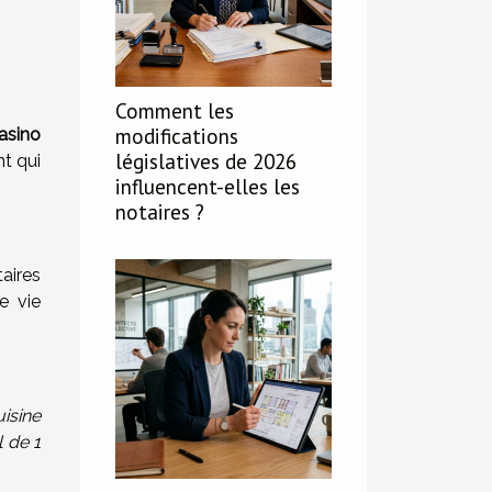
Comment les
modifications
asino
législatives de 2026
nt qui
influencent-elles les
notaires ?
taires
e vie
isine
 de 1