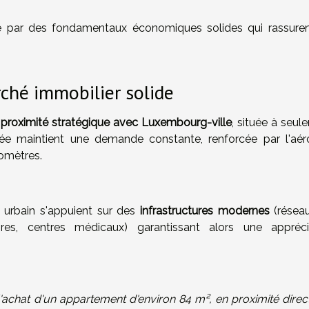
gue par des fondamentaux économiques solides qui rassuren
ché immobilier solide
e
proximité stratégique
avec Luxembourg-ville
, située à seul
giée maintient une demande constante, renforcée par l'aér
ilomètres.
t urbain s'appuient sur des
infrastructures modernes
(résea
ires, centres médicaux) garantissant alors une appréci
'achat d'un appartement d'environ 84 m², en proximité direc