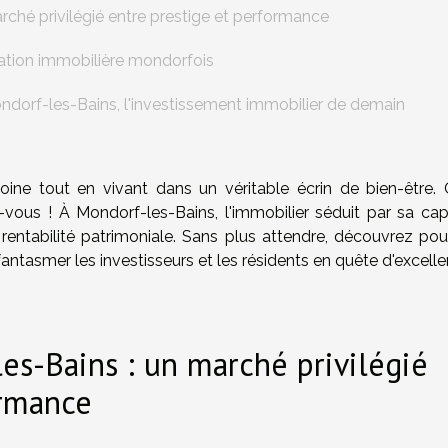
rché privilégié entre prestige et performance
ation immobilière mondorfois
ondorf-les-Bains, l'investissement immobilier de demain
moine tout en vivant dans un véritable écrin de bien-être. 
ous ! À Mondorf-les-Bains, l'immobilier séduit par sa cap
 rentabilité patrimoniale. Sans plus attendre, découvrez pou
tasmer les investisseurs et les résidents en quête d'excellen
es-Bains : un marché privilégié
ormance