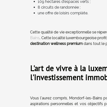
109 hectares d'espaces verts ;
8 circuits de randonnée ;
une offre de loisirs complète.
Cette qualité de vie exceptionnelle se réperc
Bains
. Cette localité luxembourgeoise prof
destination wellness premium
dans tout le 
L'art de vivre à la lux
l'investissement immob
Vous l'aurez compris, Mondorf-les-Bains po
aspirations personnelles et vos objectifs 