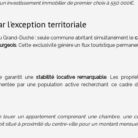
un investissement immobilier de premier choix à 550 000€
.
 l'exception territoriale
 au Grand-Duché : seule commune abritant simultanément le
c
urgeois
. Cette exclusivité génère un flux touristique permane
nte garantit une
stabilité locative remarquable
. Les proprié
mentée par une population active recherchant ce cadre d
e de louer un appartement comprenant une chambre, une cu
oit situé à proximité du centre-ville pour un montant mensuel