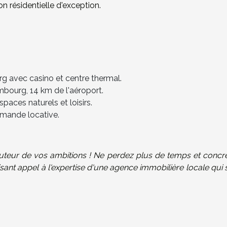
on résidentielle d'exception.
rg avec casino et centre thermal.
bourg, 14 km de l'aéroport.
spaces naturels et loisirs.
mande locative.
auteur de vos ambitions ! Ne perdez plus de temps et concré
isant appel à l'expertise d'une agence immobilière locale qui