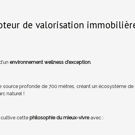
teur de valorisation immobilièr
 d'un
environnement wellness d'exception
.
e source profonde de 700 mètres, créant un écosystème de 
rc naturel !
 cultive cette
philosophie du mieux-vivre
avec :