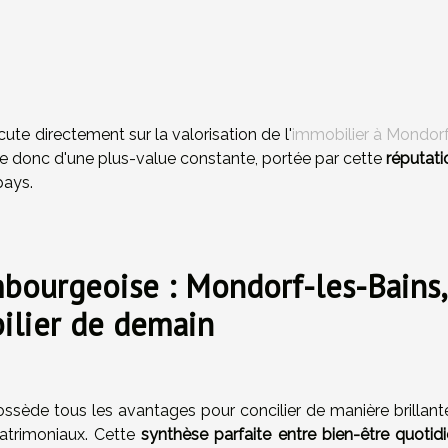
ute directement sur la valorisation de l'
immobilier à Mondorf
ite donc d'une plus-value constante, portée par cette
réputati
pays.
embourgeoise : Mondorf-les-Bains,
ilier de demain
ssède tous les avantages pour concilier de manière brillant
patrimoniaux. Cette
synthèse parfaite entre bien-être quotidi