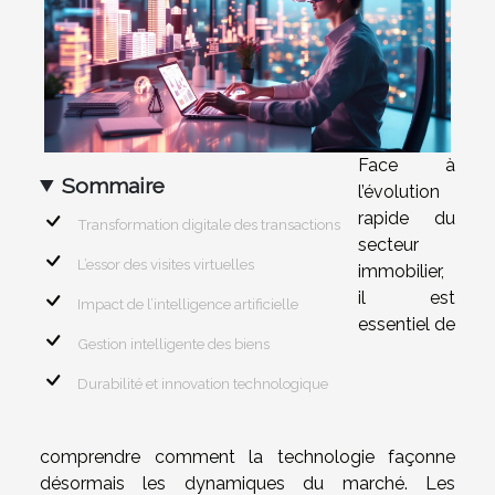
Face à
Sommaire
l’évolution
rapide du
Transformation digitale des transactions
secteur
L’essor des visites virtuelles
immobilier,
il est
Impact de l’intelligence artificielle
essentiel de
Gestion intelligente des biens
Durabilité et innovation technologique
comprendre comment la technologie façonne
désormais les dynamiques du marché. Les