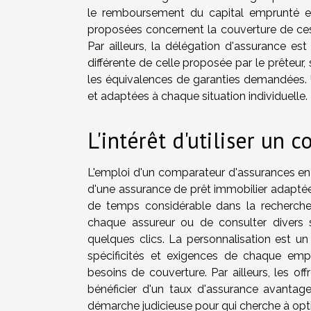
le remboursement du capital emprunté en 
proposées concernent la couverture de ces r
Par ailleurs, la délégation d'assurance e
différente de celle proposée par le prêteur
les équivalences de garanties demandées. U
et adaptées à chaque situation individuelle.
L'intérêt d'utiliser un 
L'emploi d'un comparateur d'assurances en 
d'une assurance de prêt immobilier adaptée 
de temps considérable dans la recherche 
chaque assureur ou de consulter divers 
quelques clics. La personnalisation est un 
spécificités et exigences de chaque empr
besoins de couverture. Par ailleurs, les of
bénéficier d'un taux d'assurance avantage
démarche judicieuse pour qui cherche à opti