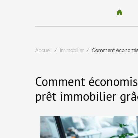
Accueil
Immobilier
Comment économiser
Comment économise
prêt immobilier gr