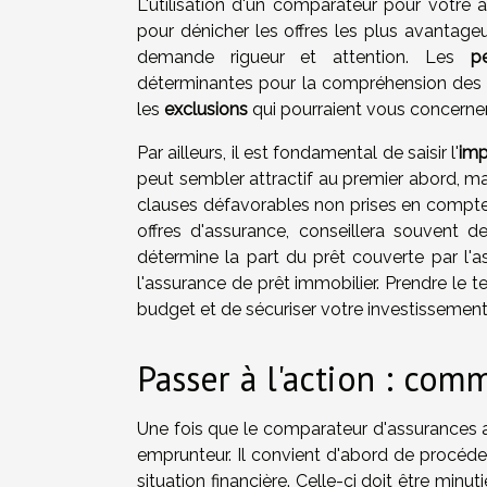
L'utilisation d'un comparateur pour votre a
pour dénicher les offres les plus avantag
demande rigueur et attention. Les
p
déterminantes pour la compréhension des con
les
exclusions
qui pourraient vous concerner 
Par ailleurs, il est fondamental de saisir l'
imp
peut sembler attractif au premier abord, ma
clauses défavorables non prises en compte i
offres d'assurance, conseillera souvent d
détermine la part du prêt couverte par l'as
l'assurance de prêt immobilier. Prendre le
budget et de sécuriser votre investissement
Passer à l'action : com
Une fois que le comparateur d'assurances a é
emprunteur. Il convient d'abord de procéder
situation financière. Celle-ci doit être min