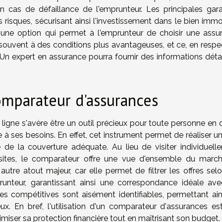
cas de défaillance de l'emprunteur. Les principales gara
isques, sécurisant ainsi l'investissement dans le bien immobi
st une option qui permet à l'emprunteur de choisir une assu
, souvent à des conditions plus avantageuses, et ce, en respe
n expert en assurance pourra fournir des informations détai
comparateur d'assurances
ligne s'avère être un outil précieux pour toute personne en 
à ses besoins. En effet, cet instrument permet de réaliser un
de la couverture adéquate. Au lieu de visiter individuell
sites, le comparateur offre une vue d'ensemble du marc
autre atout majeur, car elle permet de filtrer les offres sel
unteur, garantissant ainsi une correspondance idéale ave
fres compétitives sont aisément identifiables, permettant ain
ux. En bref, l'utilisation d'un comparateur d'assurances es
miser sa protection financière tout en maîtrisant son budget.