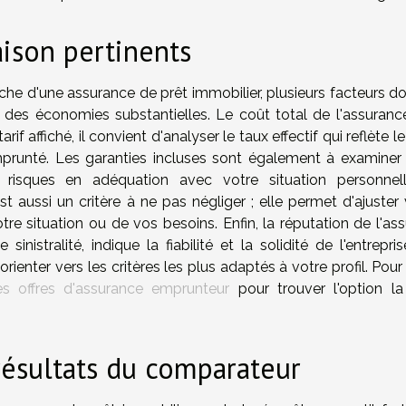
aison pertinents
e d'une assurance de prêt immobilier, plusieurs facteurs do
r des économies substantielles. Le coût total de l'assurance
if affiché, il convient d'analyser le taux effectif qui reflète l
prunté. Les garanties incluses sont également à examiner
es risques en adéquation avec votre situation personnel
t aussi un critère à ne pas négliger ; elle permet d'ajuster 
re situation ou de vos besoins. Enfin, la réputation de l'ass
nistralité, indique la fiabilité et la solidité de l'entrepri
rienter vers les critères les plus adaptés à votre profil. Pou
s offres d'assurance emprunteur
pour trouver l'option la
ésultats du comparateur