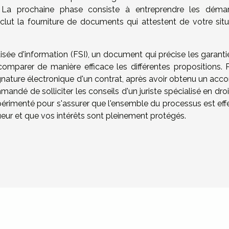
. La prochaine phase consiste à entreprendre les déma
nclut la fourniture de documents qui attestent de votre situ
rdisée d'information (FSI), un document qui précise les garant
comparer de manière efficace les différentes propositions. P
signature électronique d'un contrat, après avoir obtenu un acc
mmandé de solliciter les conseils d'un juriste spécialisé en dro
périmenté pour s'assurer que l'ensemble du processus est eff
ur et que vos intérêts sont pleinement protégés.