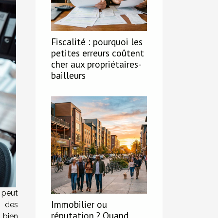
Fiscalité : pourquoi les
petites erreurs coûtent
cher aux propriétaires-
bailleurs
peut
Immobilier ou
e des
réputation ? Quand
 bien