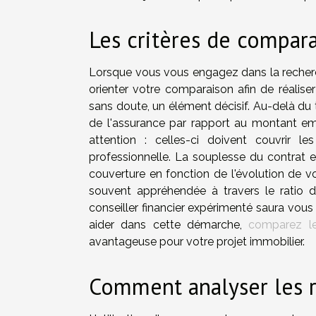
Les critères de compar
Lorsque vous vous engagez dans la recherch
orienter votre comparaison afin de réalise
sans doute, un élément décisif. Au-delà du tar
de l'assurance par rapport au montant em
attention : celles-ci doivent couvrir l
professionnelle. La souplesse du contrat es
couverture en fonction de l'évolution de vot
souvent appréhendée à travers le ratio de si
conseiller financier expérimenté saura vous o
aider dans cette démarche,
comparez le
avantageuse pour votre projet immobilier.
Comment analyser les r