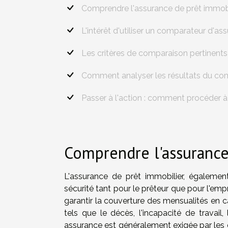
Comprendre l'assurance de prêt immobi
L'intérêt d'utiliser un comparateur d'as
Les critères de comparaison pertinents
Comment analyser les résultats du co
Passer à l'action : comment procéder à 
Comprendre l'assurance
L'assurance de prêt immobilier, égaleme
sécurité tant pour le prêteur que pour l'empr
garantir la couverture des mensualités en c
tels que le décès, l'incapacité de travail,
assurance est généralement exigée par les é