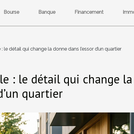
Bourse
Banque
Financement
Immo
e : le détail qui change la donne dans l’essor d’un quartier
le : le détail qui change la
d’un quartier