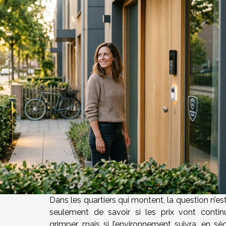
Dans les quartiers qui montent, la question n’es
seulement de savoir si les prix vont contin
grimper, mais si l’environnement suivra, en séc