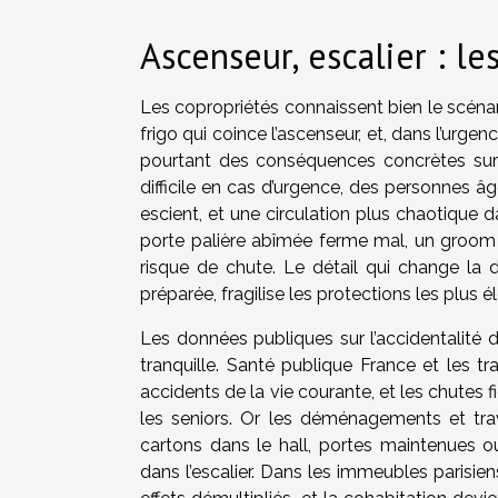
Ascenseur, escalier : le
Les copropriétés connaissent bien le scénar
frigo qui coince l’ascenseur, et, dans l’urgenc
pourtant des conséquences concrètes sur l
difficile en cas d’urgence, des personnes â
escient, et une circulation plus chaotique d
porte palière abîmée ferme mal, un groom
risque de chute. Le détail qui change la d
préparée, fragilise les protections les plus é
Les données publiques sur l’accidentalité 
tranquille. Santé publique France et les tr
accidents de la vie courante, et les chutes 
les seniors. Or les déménagements et tra
cartons dans le hall, portes maintenues 
dans l’escalier. Dans les immeubles paris