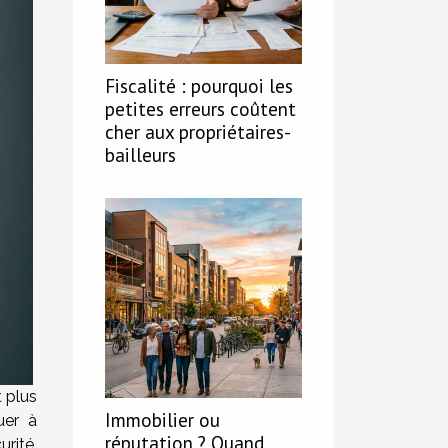
Fiscalité : pourquoi les
petites erreurs coûtent
cher aux propriétaires-
bailleurs
t plus
Immobilier ou
uer à
réputation ? Quand
urité,